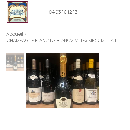
04 93 16 12 13
Accueil
>
CHAMPAGNE BLANC DE BLANCS MILLÉSIMÉ 2013 - TAITTINGER - COMTES DE CHAMPAGNE