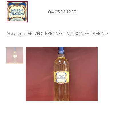
04 93 16 12 13
Accueil
>
IGP MÉDITERRANÉE - MAISON PÉLLÉGRINO