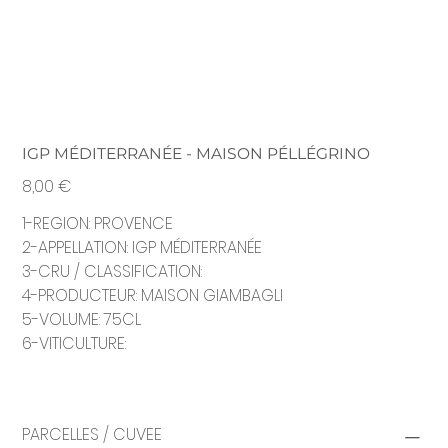
IGP MÉDITERRANÉE - MAISON PÉLLÉGRINO
Prix
8,00 €
1-REGION: PROVENCE
2-APPELLATION: IGP MÉDITERRANÉE
3-CRU / CLASSIFICATION:
4-PRODUCTEUR: MAISON GIAMBAGLI
5-VOLUME: 75CL
6-VITICULTURE:
PARCELLES / CUVEE