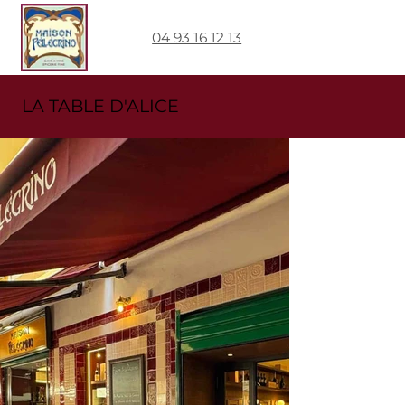
04 93 16 12 13
LA TABLE D'ALICE