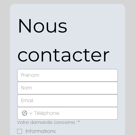
Nous 
contacter
Votre demande concerne :
*
Informations