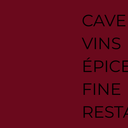
CAVE
VINS
ÉPIC
FINE
REST