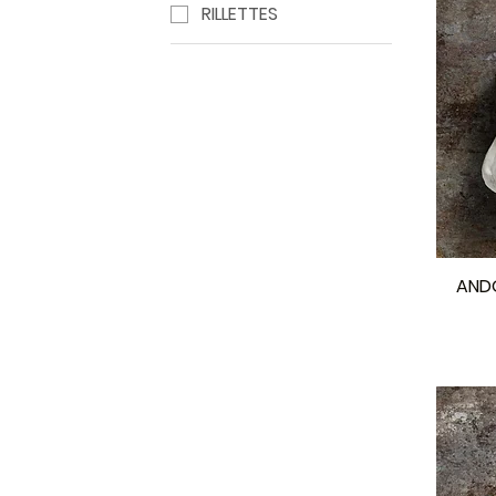
RILLETTES
ANDO