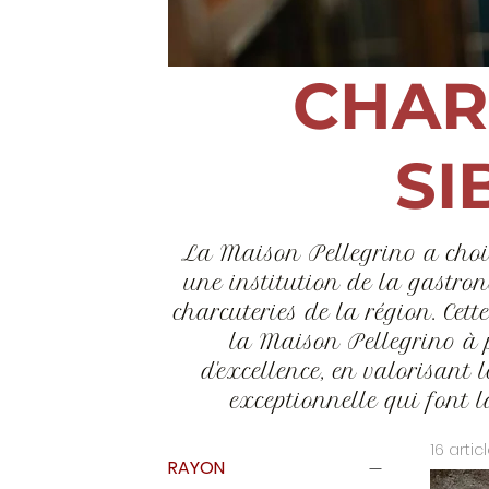
CHAR
SI
La Maison Pellegrino a choi
une institution de la gastron
charcuteries de la région. Cet
la Maison Pellegrino à p
d'excellence, en valorisant 
exceptionnelle qui font
16 artic
RAYON