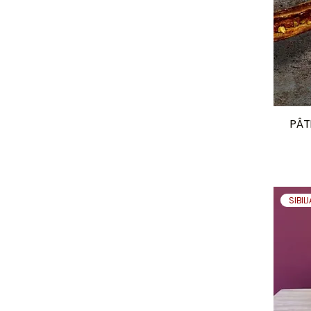
PÂT
SIBIL