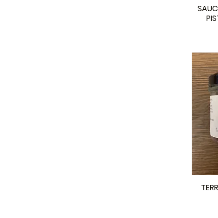
SAUC
PIS
TERR