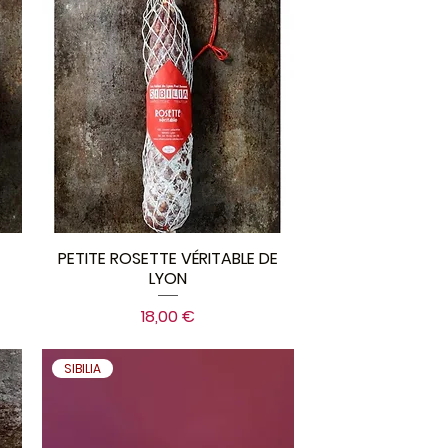
PETITE ROSETTE VÉRITABLE DE
LYON
Prix
18,00 €
SIBILIA