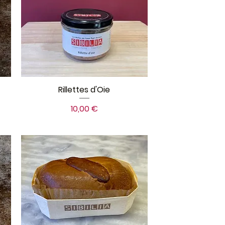
Rillettes d'Oie
Prix
10,00 €