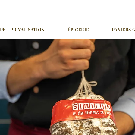
E - PRIVATISATION
ÉPICERIE
PANIERS