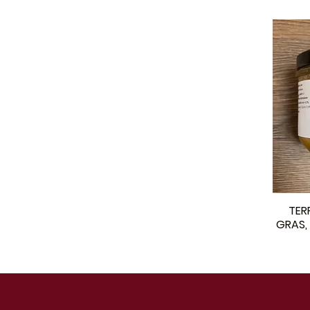
TER
GRAS, 