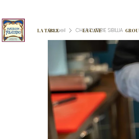
Accueil
CHARCUTERIE SIBILLIA
LA TABLE
LA CAVE
GROUP