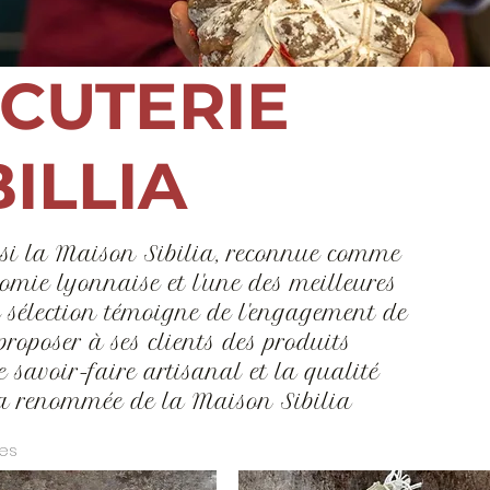
CUTERIE
BILLIA
si la Maison Sibilia, reconnue comme
omie lyonnaise et l'une des meilleures
te sélection témoigne de l'engagement de
roposer à ses clients des produits
le savoir-faire artisanal et la qualité
 la renommée de la Maison Sibilia
les