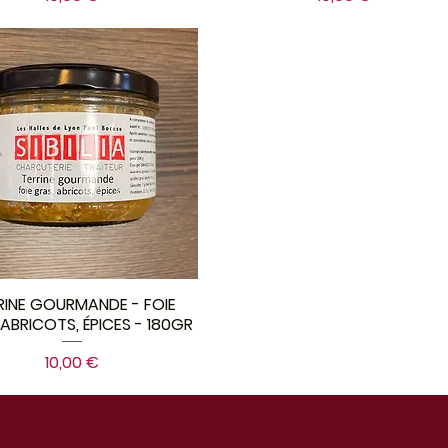
RINE GOURMANDE - FOIE
ABRICOTS, ÉPICES - 180GR
Prix
10,00 €