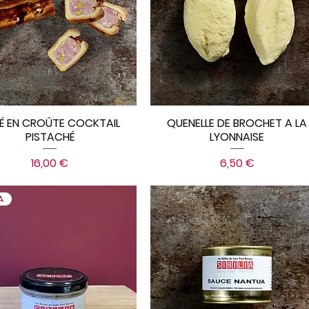
É EN CROÛTE COCKTAIL
QUENELLE DE BROCHET A LA
PISTACHÉ
LYONNAISE
Prix
Prix
16,00 €
6,50 €
IA