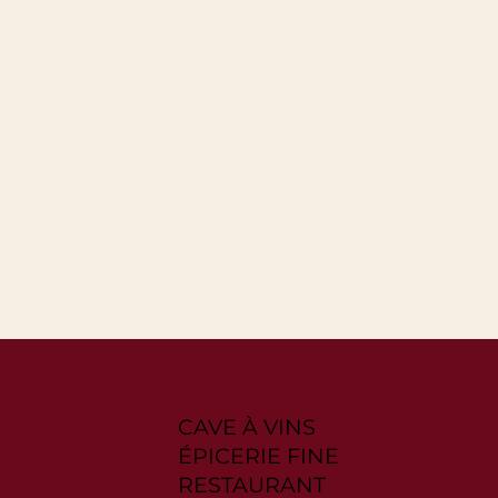
CAVE À VINS
ÉPICERIE FINE
RESTAURANT