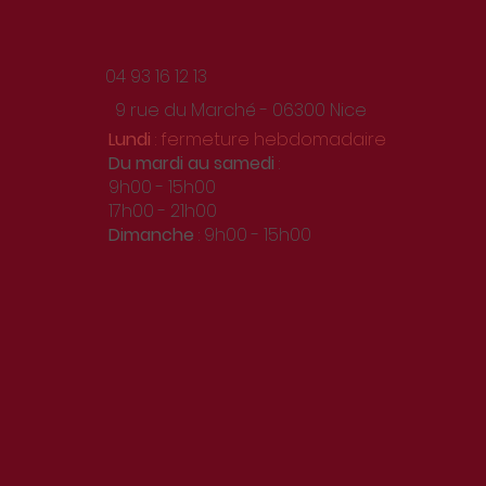
04 93 16 12 13
9 rue du Marché - 06300 Nice
Lundi
: fermeture hebdomadaire
Du
mardi au samedi
:
9h00 - 15h00
17h00 - 21h00
Dimanche
: 9h00 - 15h00