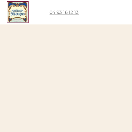
04 93 16 12 13