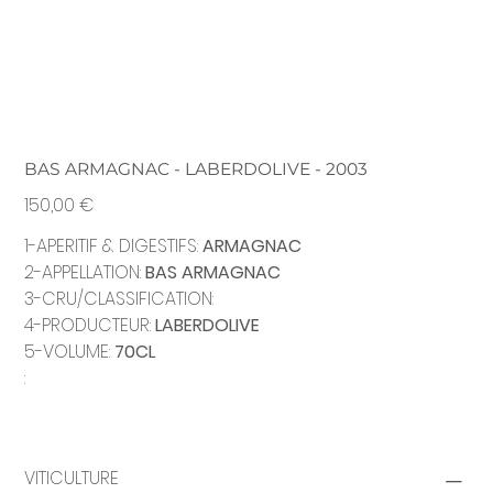
BAS ARMAGNAC - LABERDOLIVE - 2003
Prix
150,00 €
1-APERITIF & DIGESTIFS:
ARMAGNAC
2-APPELLATION:
BAS ARMAGNAC
3-CRU/CLASSIFICATION:
4-PRODUCTEUR:
LABERDOLIVE
5-VOLUME:
70CL
:
VITICULTURE