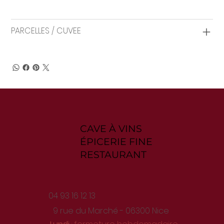
PARCELLES / CUVEE
CAVE À VINS
ÉPICERIE FINE
RESTAURANT
04 93 16 12 13
9 rue du Marché - 06300 Nice