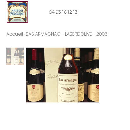
04 93 16 12 13
Accueil
>
BAS ARMAGNAC - LABERDOLIVE - 2003