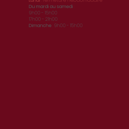
Lundi
: fermeture hebdomadaire
Du
mardi au samedi
:
9h00 - 15h00
17h00 - 21h00
Dimanche
: 9h00 - 15h00