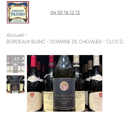
04 93 16 12 13
Accueil
>
BORDEAUX BLANC - DOMAINE DE CHEVALIER - CLOS DES LUNES - LUNES D'ARGENT