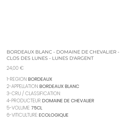
BORDEAUX BLANC - DOMAINE DE CHEVALIER -
CLOS DES LUNES - LUNES D'ARGENT
Prix
24,00 €
1-REGION:
BORDEAUX
2-APPELLATION:
BORDEAUX BLANC
3-CRU / CLASSIFICATION:
4-PRODUCTEUR:
DOMAINE DE CHEVALIER
5-VOLUME:
75CL
6-VITICULTURE:
ECOLOGIQUE