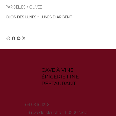
PARCELLES / CUVEE
CLOS DES LUNES - LUNES D'ARGENT
CAVE À VINS
ÉPICERIE FINE
RESTAURANT
04 93 16 12 13
9 rue du Marché - 06300 Nice