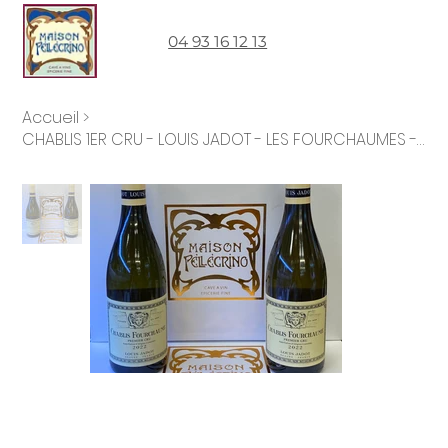
04 93 16 12 13
Accueil
>
CHABLIS 1ER CRU - LOUIS JADOT - LES FOURCHAUMES - 2022