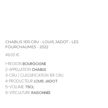
CHABLIS 1ER CRU - LOUIS JADOT - LES
FOURCHAUMES - 2022
Prix
49,00 €
1-REGION:
BOURGOGNE
2-APPELLATION:
CHABLIS
3-CRU / CLASSIFICATION: 1ER CRU
4-PRODUCTEUR:
LOUIS JADOT
5-VOLUME:
75CL
6-VITICULTURE:
RAISONNÉE