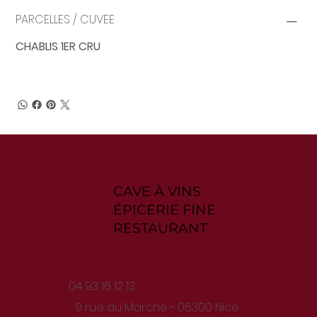
PARCELLES / CUVEE
CHABLIS 1ER CRU
CAVE À VINS
ÉPICERIE FINE
RESTAURANT
04 93 16 12 13
9 rue du Marché - 06300 Nice