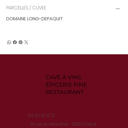
PARCELLES / CUVEE
DOMAINE LONG-DEPAQUIT
CAVE À VINS
ÉPICERIE FINE
RESTAURANT
04 93 16 12 13
9 rue du Marché - 06300 Nice