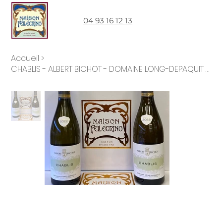
04 93 16 12 13
Accueil
>
CHABLIS - ALBERT BICHOT - DOMAINE LONG-DEPAQUIT - 2022