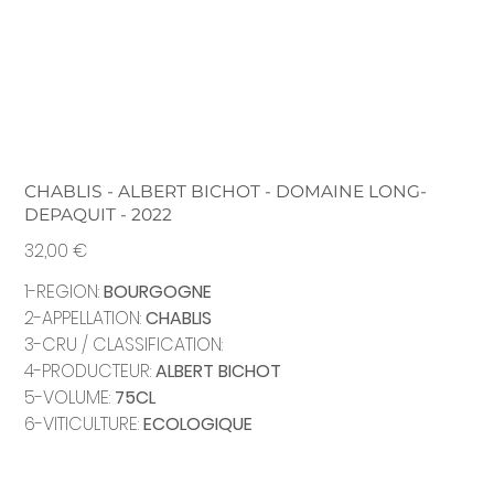
CHABLIS - ALBERT BICHOT - DOMAINE LONG-
DEPAQUIT - 2022
Prix
32,00 €
1-REGION:
BOURGOGNE
2-APPELLATION:
CHABLIS
3-CRU / CLASSIFICATION:
4-PRODUCTEUR:
ALBERT BICHOT
5-VOLUME:
75CL
6-VITICULTURE:
ECOLOGIQUE