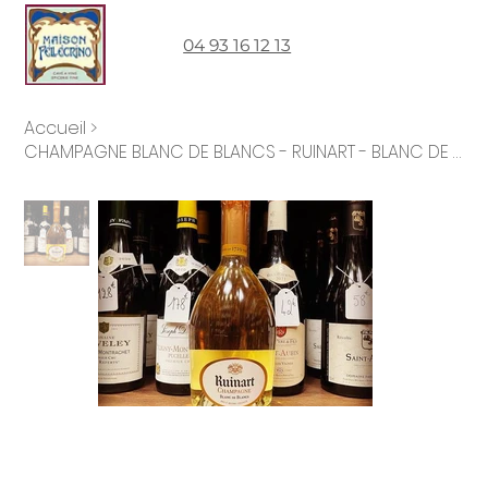
04 93 16 12 13
Accueil
>
CHAMPAGNE BLANC DE BLANCS - RUINART - BLANC DE BLANCS