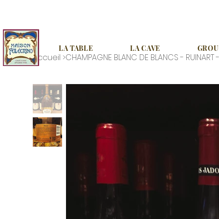
LA TABLE
LA CAVE
GROUP
Accueil
>
CHAMPAGNE BLANC DE BLANCS - RUINART 