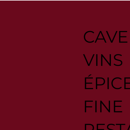
CAVE
VINS
ÉPIC
FINE
REST