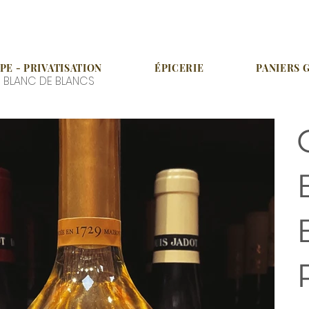
E - PRIVATISATION
ÉPICERIE
PANIERS
- BLANC DE BLANCS