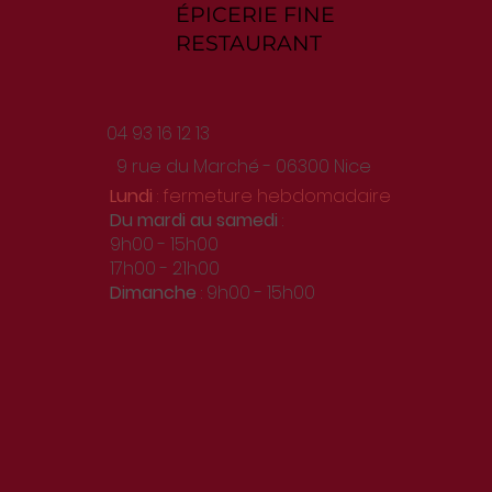
ÉPICERIE FINE
RESTAURANT
04 93 16 12 13
9 rue du Marché - 06300 Nice
Lundi
: fermeture hebdomadaire
Du
mardi au samedi
:
9h00 - 15h00
17h00 - 21h00
Dimanche
: 9h00 - 15h00