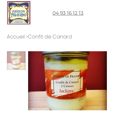
04 93 16 12 13
Accueil
>
Confit de Canard