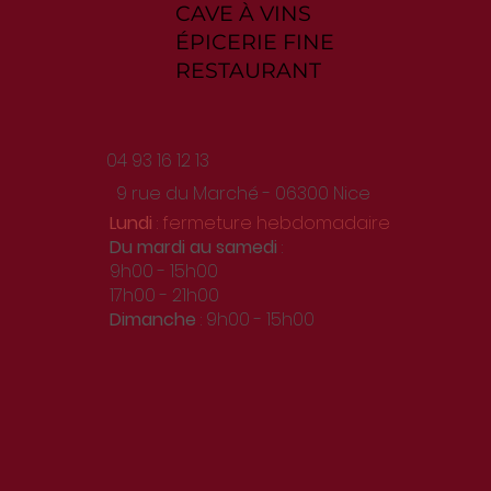
CAVE À VINS
ÉPICERIE FINE
RESTAURANT
04 93 16 12 13
9 rue du Marché - 06300 Nice
Lundi
: fermeture hebdomadaire
Du
mardi au samedi
:
9h00 - 15h00
17h00 - 21h00
Dimanche
: 9h00 - 15h00