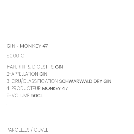
GIN - MONKEY 47
Prix
50,00 €
1-APERITIF & DIGESTIFS:
GIN
2-APPELLATION:
GIN
3-CRU/CLASSIFICATION:
SCHWARWALD DRY GIN
4-PRODUCTEUR:
MONKEY 47
5-VOLUME:
50CL
:
PARCELLES / CUVEE