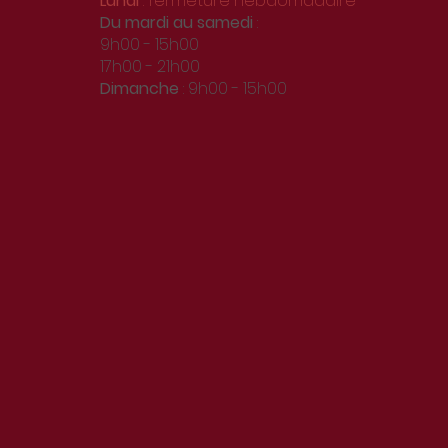
Lundi
: fermeture hebdomadaire
Du
mardi au samedi
:
9h00 - 15h00
17h00 - 21h00
Dimanche
: 9h00 - 15h00