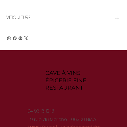
VITICULTURE
CAVE À VINS
ÉPICERIE FINE
RESTAURANT
04 93 16 12 13
9 rue du Marché - 06300 Nice