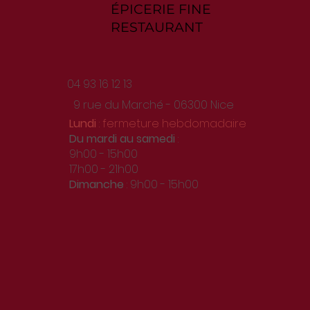
ÉPICERIE FINE
RESTAURANT
04 93 16 12 13
9 rue du Marché - 06300 Nice
Lundi
: fermeture hebdomadaire
Du
mardi au samedi
:
9h00 - 15h00
17h00 - 21h00
Dimanche
: 9h00 - 15h00