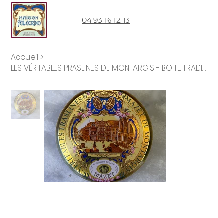
04 93 16 12 13
Accueil
>
LES VÉRITABLES PRASLINES DE MONTARGIS - BOITE TRADITION EN MÉTAL - 125GR