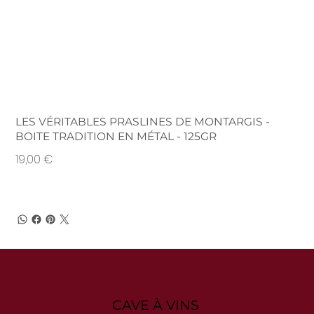
LES VÉRITABLES PRASLINES DE MONTARGIS -
BOITE TRADITION EN MÉTAL - 125GR
Prix
19,00 €
CAVE À VINS