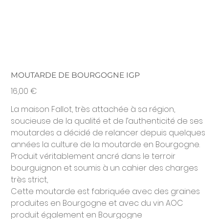
MOUTARDE DE BOURGOGNE IGP
Prix
16,00 €
La maison Fallot, très attachée à sa région,
soucieuse de la qualité et de l’authenticité de ses
moutardes a décidé de relancer depuis quelques
années la culture de la moutarde en Bourgogne.
Produit véritablement ancré dans le terroir
bourguignon et soumis à un cahier des charges
très strict,
Cette moutarde est fabriquée avec des graines
produites en Bourgogne et avec du vin AOC
produit également en Bourgogne