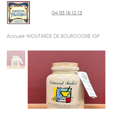
04 93 16 12 13
Accueil
>
MOUTARDE DE BOURGOGNE IGP