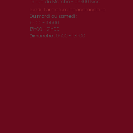
9 rue du Marché - 06300 Nice
Lundi
: fermeture hebdomadaire
Du
mardi au samedi
:
9h00 - 15h00
17h00 - 21h00
Dimanche
: 9h00 - 15h00