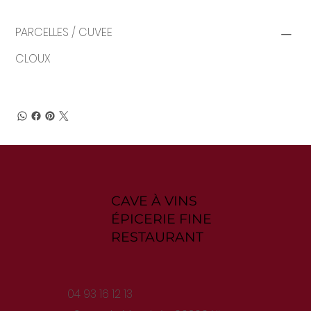
PARCELLES / CUVEE
CLOUX
CAVE À VINS
ÉPICERIE FINE
RESTAURANT
04 93 16 12 13