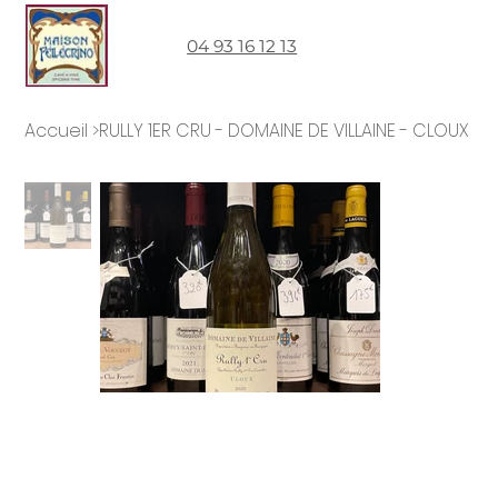
04 93 16 12 13
Accueil
>
RULLY 1ER CRU - DOMAINE DE VILLAINE - CLOUX