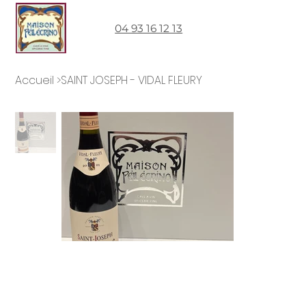
04 93 16 12 13
Accueil
>
SAINT JOSEPH - VIDAL FLEURY