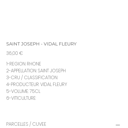
SAINT JOSEPH - VIDAL FLEURY
Prix
36,00 €
1-REGION: RHONE
2-APPELLATION: SAINT JOSEPH
3-CRU / CLASSIFICATION:
4-PRODUCTEUR: VIDAL FLEURY
5-VOLUME: 75CL
6-VITICULTURE:
PARCELLES / CUVEE