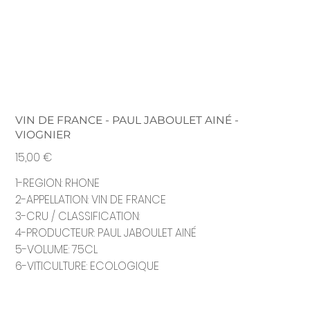
VIN DE FRANCE - PAUL JABOULET AINÉ -
VIOGNIER
Prix
15,00 €
1-REGION: RHONE
2-APPELLATION: VIN DE FRANCE
3-CRU / CLASSIFICATION:
4-PRODUCTEUR: PAUL JABOULET AINÉ
5-VOLUME: 75CL
6-VITICULTURE: ECOLOGIQUE