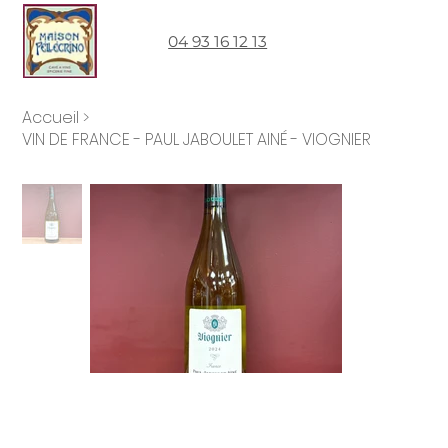
04 93 16 12 13
Accueil
>
VIN DE FRANCE - PAUL JABOULET AINÉ - VIOGNIER