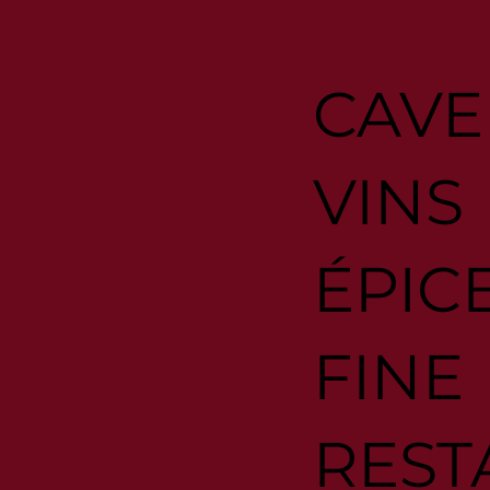
CAVE
VINS
ÉPIC
FINE
REST