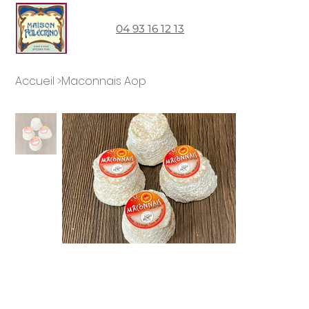
04 93 16 12 13
Accueil
>
Maconnais Aop