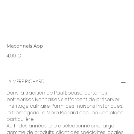
Maconnais Aop
Prix
4,00 €
LA MÈRE RICHARD
Dans la tradition de Paul Bocuse, certaines
entreprises lyonnaises s'efforcent de préserver
l'héritage culinaire. Parmi ces maisons historiques,
la fromagerie La Mère Richard occupe une place
particulière.
Au fil des années, elle a sélectionné une large
gamme de produits, allant des spécialités locales